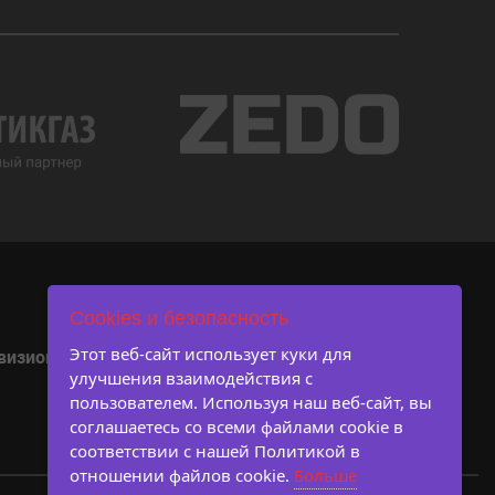
Cookies и безопасность
Пользовательское
Этот веб-сайт использует куки для
визионы
Галерея
Ассоциация
соглашение
улучшения взаимодействия с
пользователем. Используя наш веб-сайт, вы
соглашаетесь со всеми файлами cookie в
соответствии с нашей Политикой в ​​
отношении файлов cookie.
Больше