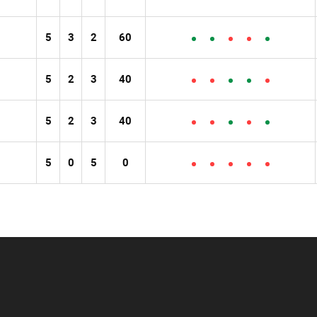
5
3
2
60
5
2
3
40
5
2
3
40
5
0
5
0