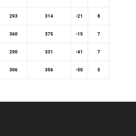
293
314
-21
8
360
375
-15
7
290
331
-41
7
306
356
-50
5