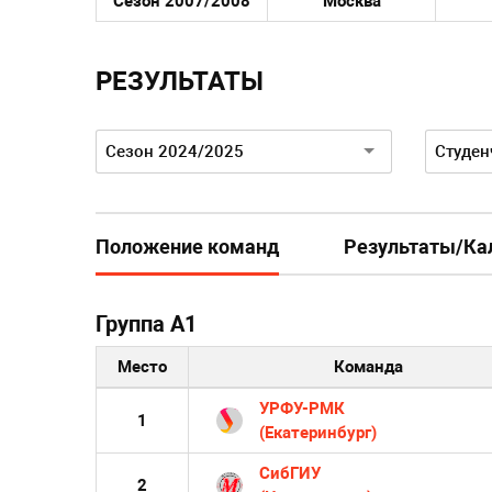
Сезон 2007/2008
Москва
РЕЗУЛЬТАТЫ
Сезон:
Дивизио
Сезон 2024/2025
Студен
Положение команд
Результаты/Ка
Группа А1
Место
Команда
УРФУ-РМК
1
(Екатеринбург)
СибГИУ
2