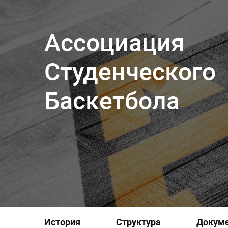
Ассоциация
Студенческого
Баскетбола
История
Структура
Докум